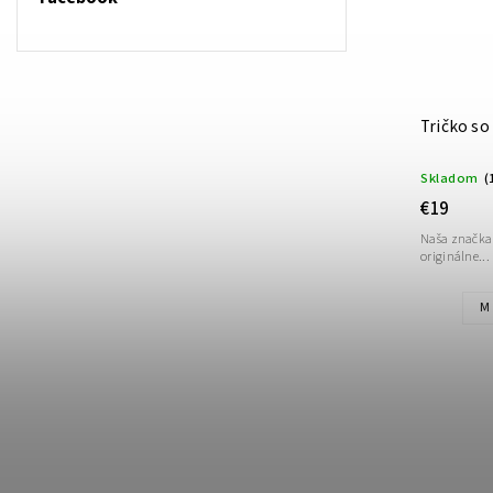
Tričko so
Skladom
(
€19
Naša značka
originálne...
M