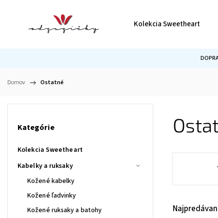
Kolekcia Sweetheart
DOPRA
Domov
/
Ostatné
Osta
Kategórie
Kolekcia Sweetheart
Kabelky a ruksaky
Kožené kabelky
Kožené ľadvinky
Najpredávan
Kožené ruksaky a batohy