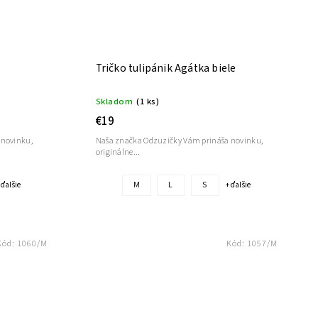
Tričko tulipánik Agátka biele
Skladom
(1 ks)
€19
 novinku,
Naša značka Odzuzičky Vám prináša novinku,
originálne...
M
L
S
 ďalšie
+ ďalšie
Kód:
1060/M
Kód:
1057/M