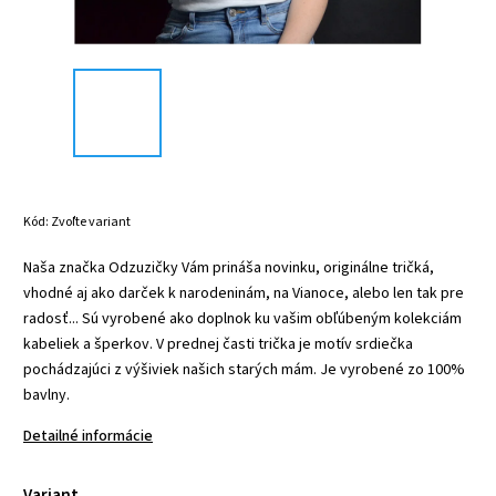
Kód:
Zvoľte variant
Naša značka Odzuzičky Vám prináša novinku, originálne tričká,
vhodné aj ako darček k narodeninám, na Vianoce, alebo len tak pre
radosť... Sú vyrobené ako doplnok ku vašim obľúbeným kolekciám
kabeliek a šperkov. V prednej časti trička je motív srdiečka
pochádzajúci z výšiviek našich starých mám. Je vyrobené zo 100%
bavlny.
Detailné informácie
Variant