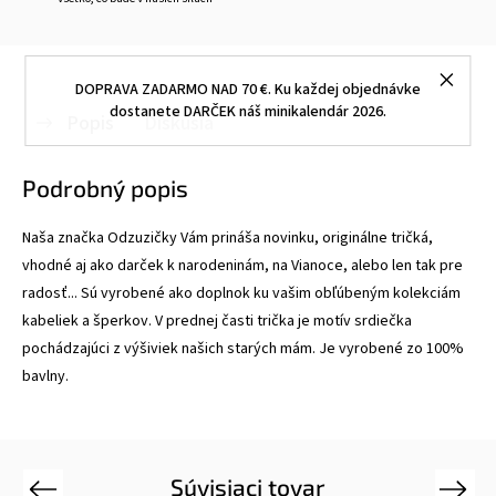
DOPRAVA ZADARMO NAD 70 €. Ku každej objednávke
dostanete DARČEK náš minikalendár 2026.
Popis
Diskusia
Podrobný popis
Naša značka Odzuzičky Vám prináša novinku, originálne tričká,
vhodné aj ako darček k narodeninám, na Vianoce, alebo len tak pre
radosť... Sú vyrobené ako doplnok ku vašim obľúbeným kolekciám
kabeliek a šperkov. V prednej časti trička je motív srdiečka
pochádzajúci z výšiviek našich starých mám. Je vyrobené zo 100%
bavlny.
Súvisiaci tovar
Previous
Next