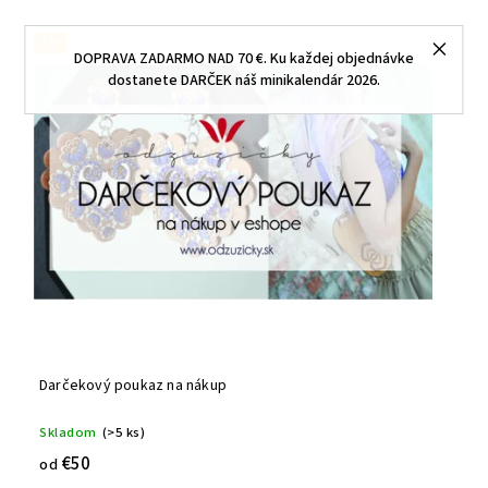
Tip
DOPRAVA ZADARMO NAD 70 €. Ku každej objednávke
dostanete DARČEK náš minikalendár 2026.
Darčekový poukaz na nákup
Skladom
(>5 ks)
€50
od