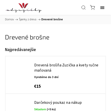
Domov
/
Šperky z dreva
/
Drevené brošne
Drevené brošne
Najpredávanejšie
Drevená brošňa Zuzička a kvety ručne
maľovaná
Vyrobíme do 3 dní
€15
Darčekový poukaz na nákup
Skladom
(>5 ks)