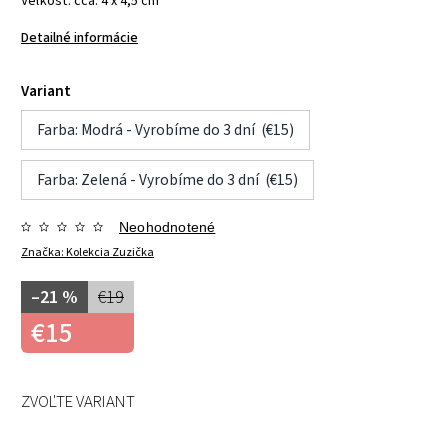
Veľkosť: cca. 4 x 4,5 cm
Detailné informácie
Variant
Farba: Modrá - Vyrobíme do 3 dní (€15)
Farba: Zelená - Vyrobíme do 3 dní (€15)
Neohodnotené
Značka:
Kolekcia Zuzička
–21 %
€19
€15
ZVOĽTE VARIANT