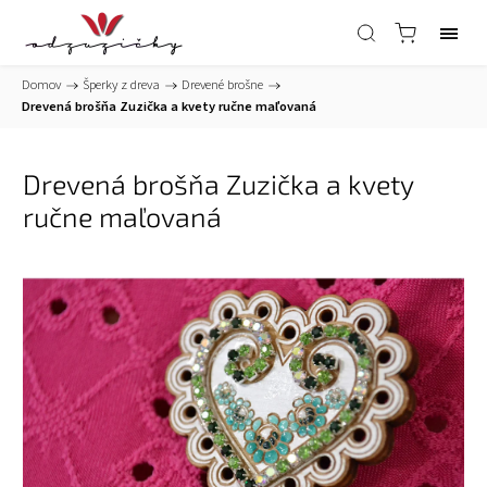
Domov
/
Šperky z dreva
/
Drevené brošne
/
Drevená brošňa Zuzička a kvety ručne maľovaná
Drevená brošňa Zuzička a kvety
ručne maľovaná