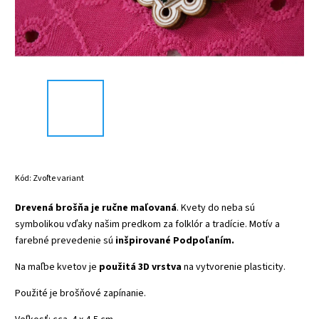
Kód:
Zvoľte variant
Drevená brošňa je ručne maľovaná
. Kvety do neba sú
symbolikou vďaky našim predkom za folklór a tradície. Motív a
farebné prevedenie sú
inšpirované Podpoľaním.
Na maľbe kvetov je
použitá 3D vrstva
na vytvorenie plasticity.
Použité je brošňové zapínanie.