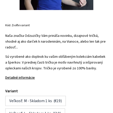
Kód:
Zvoľte variant
Naša značka Odzuzičky Vám prináša novinku, dizajnové tričká,
vhodné aj ako darček k narodeninám, na Vianoce, alebo len tak pre
radosť...
Sú vyrobené ako doplnok ku vašim obľúbeným kolekciám kabeliek
a šperkov. V prednej časti trička je motív navrhnutý a inšpirovaný
opleckami našich krojov. Tričko je vyrobené zo 100% bavlny.
Detailné informácie
Variant
Veľkosť: M - Skladom 1 ks (€19)