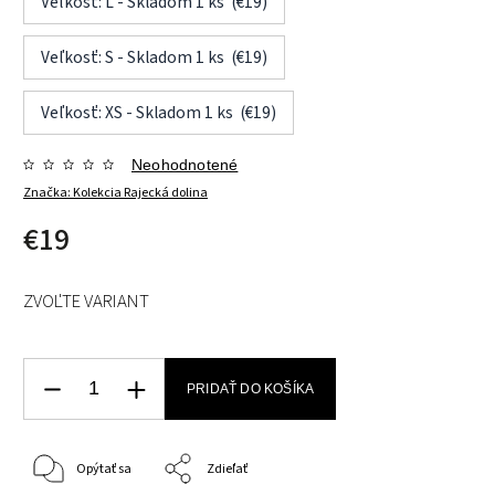
Veľkosť: L - Skladom 1 ks (€19)
Veľkosť: S - Skladom 1 ks (€19)
Veľkosť: XS - Skladom 1 ks (€19)
Neohodnotené
Značka:
Kolekcia Rajecká dolina
€19
ZVOĽTE VARIANT
PRIDAŤ DO KOŠÍKA
Opýtať sa
Zdieľať