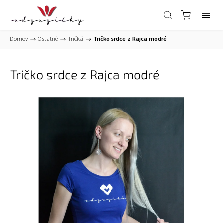
Domov
/
Ostatné
/
Tričká
/
Tričko srdce z Rajca modré
Tričko srdce z Rajca modré