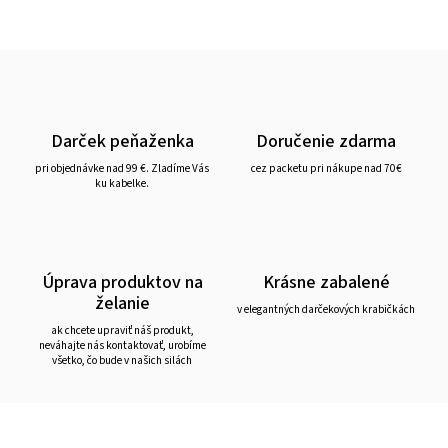
Darček peňaženka
Doručenie zdarma
pri objednávke nad 99 €. Zladíme Vás
cez packetu pri nákupe nad 70€
ku kabelke.
Úprava produktov na
Krásne zabalené
želanie
v elegantných darčekových krabičkách
ak chcete upraviť náš produkt,
neváhajte nás kontaktovať, urobíme
všetko, čo bude v našich silách