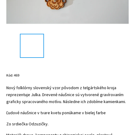
Kód:
469
Nový folklórny slovenský vzor pôvodom z telgártského kroja
reprezentuje Julka. Drevené náušnice sú vytvorené gravírovaním
graficky spracovaného motívu. Následne ich zdobíme kamienkami.
Ľudové náušnice v tvare kvetu ponúkame v bielej farbe
Zo srdiečka Odzuzičky.