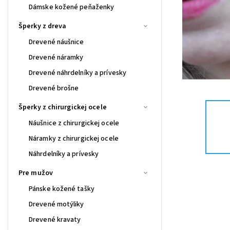
Dámske kožené peňaženky
Šperky z dreva
Drevené náušnice
Drevené náramky
Drevené náhrdelníky a prívesky
Drevené brošne
Šperky z chirurgickej ocele
Náušnice z chirurgickej ocele
Náramky z chirurgickej ocele
Náhrdelníky a prívesky
Pre mužov
Pánske kožené tašky
Drevené motýliky
Drevené kravaty