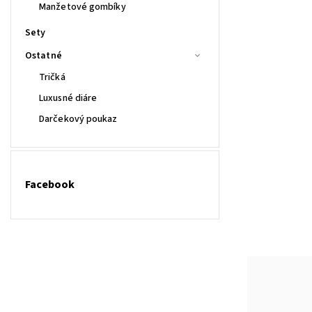
Manžetové gombíky
Sety
Ostatné
Tričká
Luxusné diáre
Darčekový poukaz
Facebook