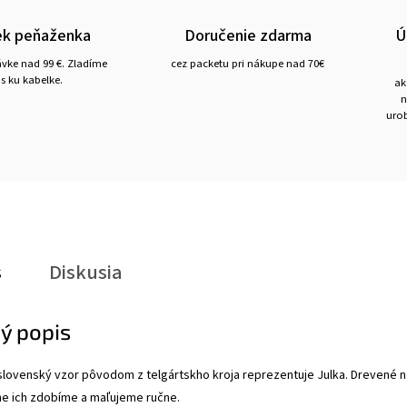
ek peňaženka
Doručenie zdarma
Ú
ávke nad 99 €. Zladíme
cez packetu pri nákupe nad 70€
s ku kabelke.
ak
n
urob
s
Diskusia
ý popis
 slovenský vzor pôvodom z telgártskho kroja reprezentuje Julka. Drevené 
ne ich zdobíme a maľujeme ručne.