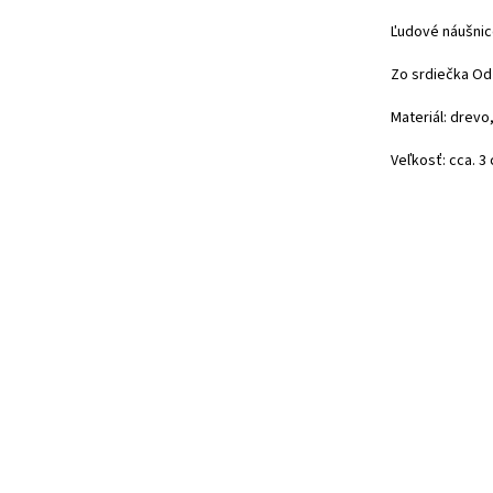
Ľudové náušnice
Zo srdiečka Od
Materiál: drevo
Veľkosť: cca. 3