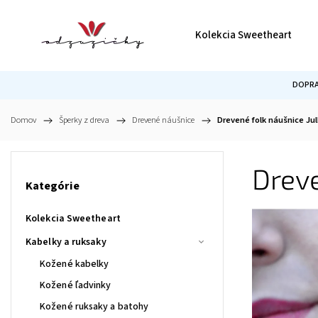
Kolekcia Sweetheart
DOPRA
Domov
/
Šperky z dreva
/
Drevené náušnice
/
Drevené folk náušnice Jul
Dreve
Kategórie
Kolekcia Sweetheart
Kabelky a ruksaky
Kožené kabelky
Kožené ľadvinky
Kožené ruksaky a batohy