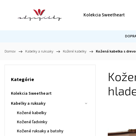
Kolekcia Sweetheart
DOPRA
Domov
/
Kabelky a ruksaky
/
Kožené kabelky
/
Kožená kabelka s drevo
Kožen
Kategórie
hlad
Kolekcia Sweetheart
Kabelky a ruksaky
Kožené kabelky
Kožené ľadvinky
Kožené ruksaky a batohy