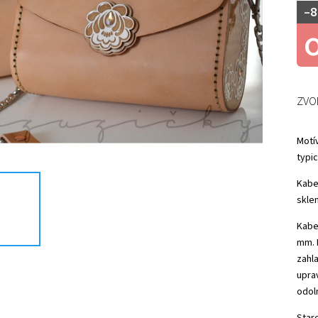
–8
ZVO
Motív
typi
Kabe
skle
Kabe
mm. 
zahla
upra
odol