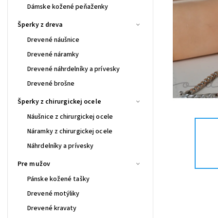
Dámske kožené peňaženky
Šperky z dreva
Drevené náušnice
Drevené náramky
Drevené náhrdelníky a prívesky
Drevené brošne
Šperky z chirurgickej ocele
Náušnice z chirurgickej ocele
Náramky z chirurgickej ocele
Náhrdelníky a prívesky
Pre mužov
Pánske kožené tašky
Drevené motýliky
Drevené kravaty