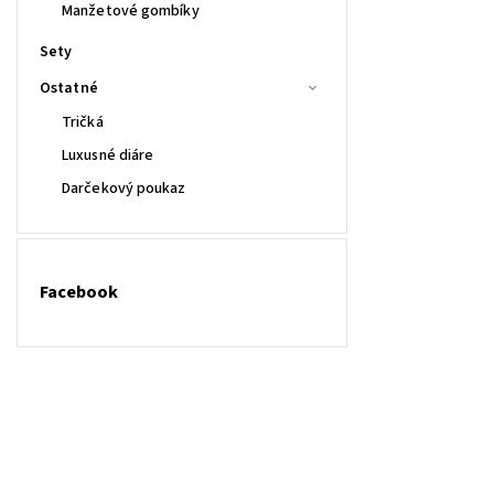
Manžetové gombíky
Sety
Ostatné
Tričká
Luxusné diáre
Darčekový poukaz
Facebook