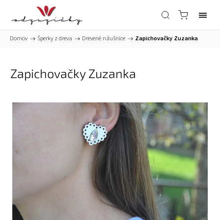
Domov
/
Šperky z dreva
/
Drevené náušnice
/
Zapichovačky Zuzanka
Zapichovačky Zuzanka