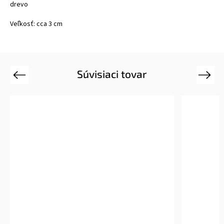
drevo
Veľkosť: cca 3 cm
Súvisiaci tovar
Previous
Next