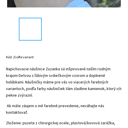
Kód:
Zvoľte variant
Napichovacie náušnice Zuzanka sú inšpirované naším rodným
krajom Detvou s ľúbivým srdiečkovým vzorom a doplnené
holúbkami. Náušničky máme pre vás vo viacerých farebných
variantoch, podľa farby náušničiek Vám zladíme kamienok, ktorý ich
pekne zvýrazní.
Ak máte záujem o iné farebné prevedenie, neváhajte nás
kontaktovať.
Zloženie: puzeta z chirurgickej ocele, plastová/kovová zarážka,