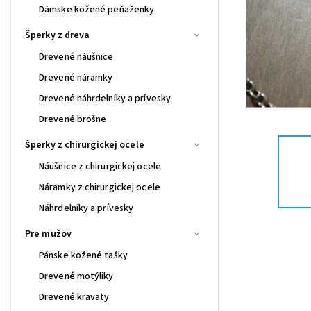
Dámske kožené peňaženky
Šperky z dreva
Drevené náušnice
Drevené náramky
Drevené náhrdelníky a prívesky
Drevené brošne
Šperky z chirurgickej ocele
Náušnice z chirurgickej ocele
Náramky z chirurgickej ocele
Náhrdelníky a prívesky
Pre mužov
Pánske kožené tašky
Drevené motýliky
Drevené kravaty