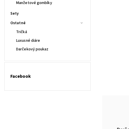
Manžetové gombíky
Sety
Ostatné
Tričká
Luxusné diáre
Darčekový poukaz
Facebook