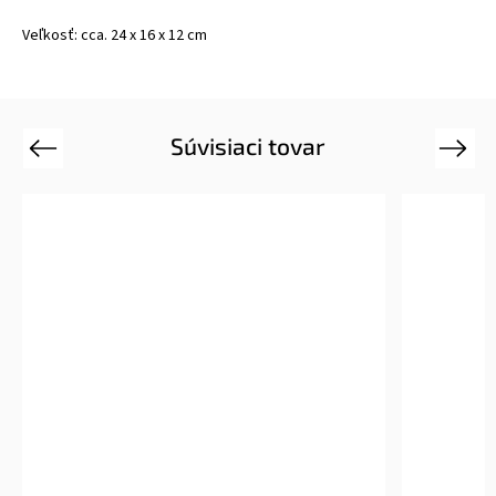
Veľkosť: cca. 24 x 16 x 12 cm
Súvisiaci tovar
Previous
Next