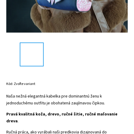
Kód:
Zvoľte variant
Naša nežná elegantná kabelka pre dominantnú ženu k
jednoduchému outfitu je obohatená zaujímavou čipkou.
Pravá kvalitná koža, drevo, ručné šitie, ručné maľovanie
dreva
.
Ručná práca, ako vyrábali naši predkovia dizajnovaná do