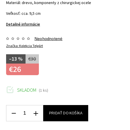
Materiál: drevo, komponenty z chirurgickej ocele
Veľkosť: cca. 9,5 cm
Detailné informácie
Neohodnotené
Značka:
Kolekcia Telgárt
–13 %
€30
€26
SKLADOM
(1 ks)
PRIDAŤ DO KOŠÍKA