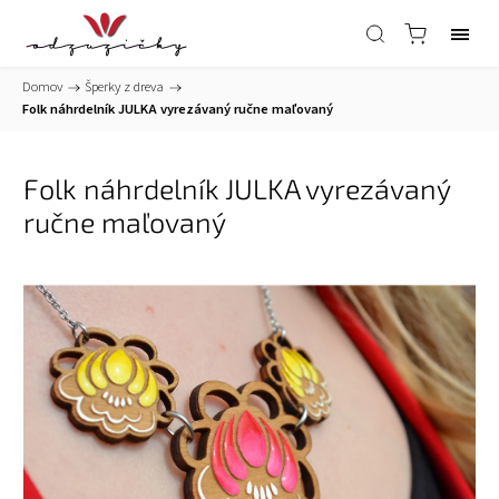
Domov
/
Šperky z dreva
/
Folk náhrdelník JULKA vyrezávaný ručne maľovaný
Folk náhrdelník JULKA vyrezávaný
ručne maľovaný