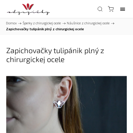
Domov
/
Šperky z chirurgickej ocele
/
Náušnice z chirurgickej ocele
/
Zapichovačky tulipánik plný z chirurgickej ocele
Zapichovačky tulipánik plný z
chirurgickej ocele