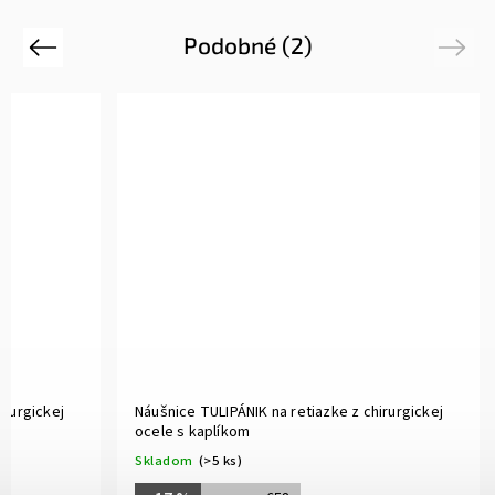
Podobné (2)
Previous
Next
irurgickej
Náušnice TULIPÁNIK na retiazke z chirurgickej
ocele s kaplíkom
Skladom
(>5 ks)