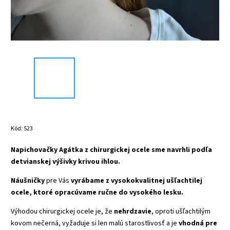
Kód:
523
Napichovačky Agátka z chirurgickej ocele sme navrhli podľa
detvianskej výšivky krivou ihlou.
Náušničky
pre Vás
vyrábame z vysokokvalitnej ušľachtilej
ocele, ktoré opracúvame ručne do vysokého lesku.
Výhodou chirurgickej ocele je, že
nehrdzavie
, oproti ušľachtilým
kovom nečerná, vyžaduje si len malú starostlivosť a je
vhodná pre