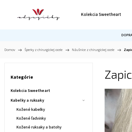
Kolekcia Sweetheart
DOPRA
Domov
/
Šperky z chirurgickej ocele
/
Náušnice z chirurgickej ocele
/
Zapi
Zapic
Kategórie
Kolekcia Sweetheart
Kabelky a ruksaky
Kožené kabelky
Kožené ľadvinky
Kožené ruksaky a batohy