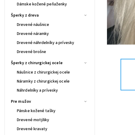
Dámske kožené peňaženky
Šperky z dreva
Drevené náušnice
Drevené náramky
Drevené náhrdelníky a prívesky
Drevené brošne
Šperky z chirurgickej ocele
Náušnice z chirurgickej ocele
Náramky z chirurgickej ocele
Náhrdelníky a prívesky
Pre mužov
Pánske kožené tašky
Drevené motýliky
Drevené kravaty