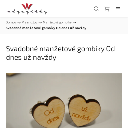
Domov
/
Pre mužov
/
Manžetové gombíky
/
Svadobné manžetové gombíky Od dnes už navždy
Svadobné manžetové gombíky Od
dnes už navždy