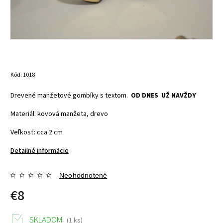
Kód:
1018
Drevené manžetové gombíky s textom.
OD DNES UŽ NAVŽDY
Materiál: kovová manžeta, drevo
Veľkosť: cca 2 cm
Detailné informácie
Neohodnotené
€8
SKLADOM
(1 ks)