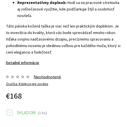
Reprezentatívny doplnok:
Hodí sa na pracovné stretnutia
aj voľnočasové využitie, kde podčiarkuje štýl a osobitosť
nositeľa.
Táto pánska kožená taška je viac než len praktickým doplnkom. Je
to investícia do kvality, ktorá vás bude sprevádzať mnoho rokov.
Vďaka svojmu nadčasovému dizajnu, precíznemu spracovaniu a
pohodlnému noseniu je ideálnou voľbou pre každého muža, ktorý si
cení eleganciu a funkčnosť.
Detailné informácie
Neohodnotené
Značka:
Kolekcia pre Junáka
€168
SKLADOM
(1 ks)