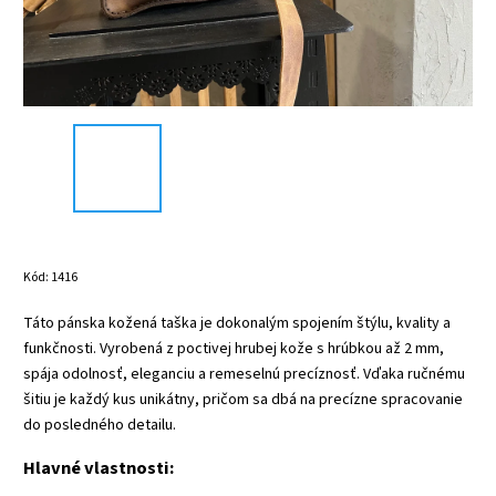
Kód:
1416
Táto pánska kožená taška je dokonalým spojením štýlu, kvality a
funkčnosti. Vyrobená z poctivej hrubej kože s hrúbkou až 2 mm,
spája odolnosť, eleganciu a remeselnú precíznosť. Vďaka ručnému
šitiu je každý kus unikátny, pričom sa dbá na precízne spracovanie
do posledného detailu.
Hlavné vlastnosti: