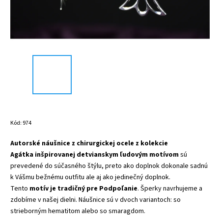
Kód:
974
Autorské náušnice z chirurgickej ocele z kolekcie
Agátka
inšpirovanej detvianskym ľudovým motívom
sú
prevedené do súčasného štýlu, preto ako doplnok dokonale sadnú
k Vášmu bežnému outfitu ale aj ako jedinečný doplnok.
Tento
motív je tradičný pre Podpoľanie
. Šperky navrhujeme a
zdobíme v našej dielni. Náušnice sú v dvoch variantoch: so
strieborným hematitom alebo so smaragdom.