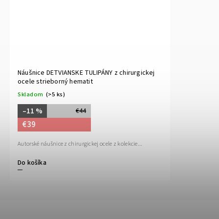
Náušnice DETVIANSKE TULIPÁNY z chirurgickej
ocele strieborný hematit
Skladom
(>5 ks)
–11 %
€44
€39
Autorské náušnice z chirurgickej ocele z kolekcie...
Do košíka