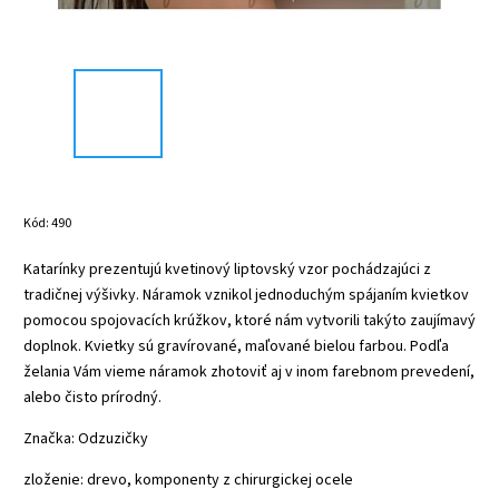
Kód:
490
Katarínky prezentujú kvetinový liptovský vzor pochádzajúci z
tradičnej výšivky. Náramok vznikol jednoduchým spájaním kvietkov
pomocou spojovacích krúžkov, ktoré nám vytvorili takýto zaujímavý
doplnok. Kvietky sú gravírované, maľované bielou farbou. Podľa
želania Vám vieme náramok zhotoviť aj v inom farebnom prevedení,
alebo čisto prírodný.
Značka: Odzuzičky
zloženie: drevo, komponenty z chirurgickej ocele