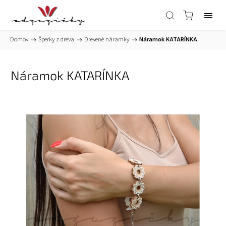
Domov
/
Šperky z dreva
/
Drevené náramky
/
Náramok KATARÍNKA
Náramok KATARÍNKA