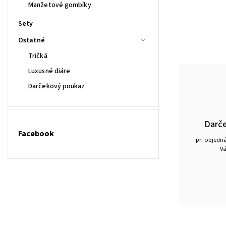
Manžetové gombíky
Sety
Ostatné
Tričká
Luxusné diáre
Darčekový poukaz
Darč
Facebook
pri objedn
Vá