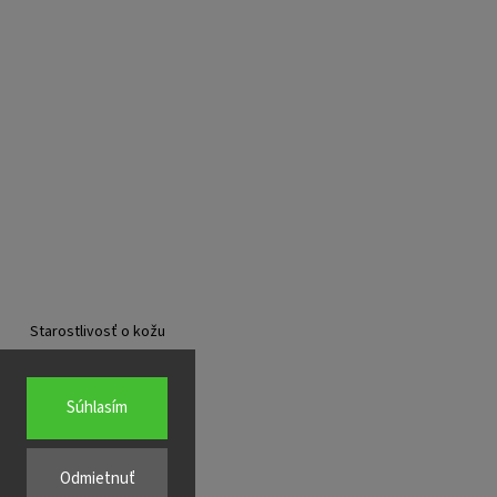
Starostlivosť o kožu
Súhlasím
Odmietnuť