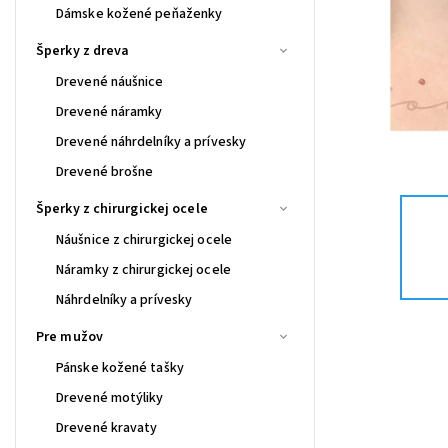
Dámske kožené peňaženky
Šperky z dreva
Drevené náušnice
Drevené náramky
Drevené náhrdelníky a prívesky
Drevené brošne
Šperky z chirurgickej ocele
Náušnice z chirurgickej ocele
Náramky z chirurgickej ocele
Náhrdelníky a prívesky
Pre mužov
Pánske kožené tašky
Drevené motýliky
Drevené kravaty