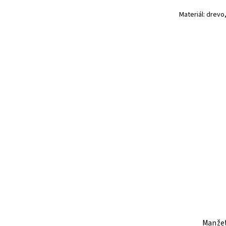
Materiál: drevo
Manžet