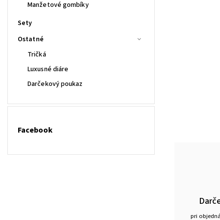
Manžetové gombíky
Sety
Ostatné
Tričká
Luxusné diáre
Darčekový poukaz
Facebook
Darč
pri objedn