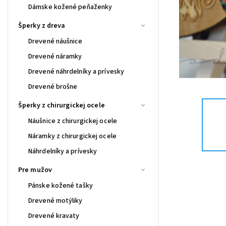
Dámske kožené peňaženky
Šperky z dreva
Drevené náušnice
Drevené náramky
Drevené náhrdelníky a prívesky
Drevené brošne
Šperky z chirurgickej ocele
Náušnice z chirurgickej ocele
Náramky z chirurgickej ocele
Náhrdelníky a prívesky
Pre mužov
Pánske kožené tašky
Drevené motýliky
Drevené kravaty