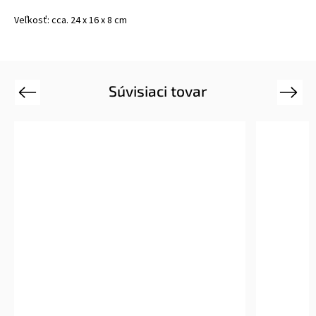
Veľkosť: cca. 24 x 16 x 8 cm
Súvisiaci tovar
Previous
Next