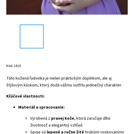
Kód:
1410
Táto kožená ľadvinka je nielen praktickým doplnkom, ale aj
štýlovým kúskom, ktorý dodá vášmu outfitu jedinečný charakter.
Kľúčové vlastnosti:
Materiál a spracovanie:
Vyrobená z
pravej kože
, ktorá zaručuje dlhú
životnosť a elegantný vzhľad.
Spoje sú
lepené a ručne šité
hrubými voskovanými