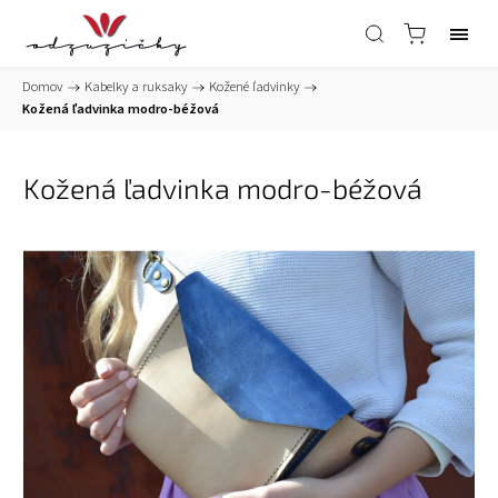
Domov
/
Kabelky a ruksaky
/
Kožené ľadvinky
/
Kožená ľadvinka modro-béžová
Kožená ľadvinka modro-béžová