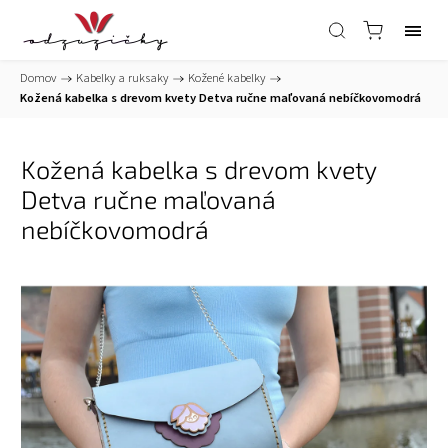
Domov
/
Kabelky a ruksaky
/
Kožené kabelky
/
Kožená kabelka s drevom kvety Detva ručne maľovaná nebíčkovomodrá
Kožená kabelka s drevom kvety
Detva ručne maľovaná
nebíčkovomodrá