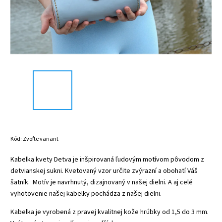
Kód:
Zvoľte variant
Kabelka kvety Detva je inšpirovaná ľudovým motívom pôvodom z
detvianskej sukni. Kvetovaný vzor určite zvýrazní a obohatí Váš
šatník. Motív je navrhnutý, dizajnovaný v našej dielni. A aj celé
vyhotovenie našej kabelky pochádza z našej dielni.
Kabelka je vyrobená z pravej kvalitnej kože hrúbky od 1,5 do 3 mm.