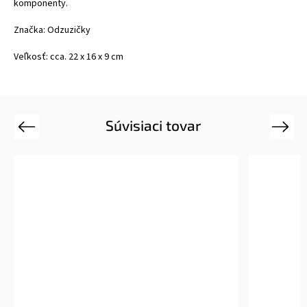
komponenty.
Značka: Odzuzičky
Veľkosť: cca. 22 x 16 x 9 cm
Súvisiaci tovar
Previous
Next