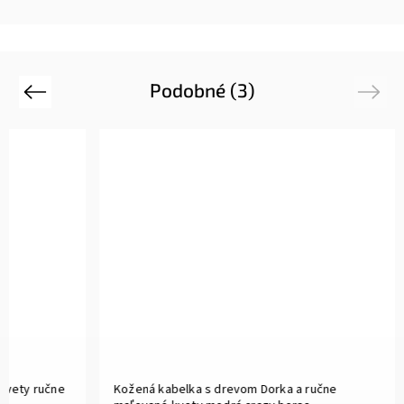
Podobné (3)
Previous
Next
kvety ručne
Kožená kabelka s drevom Dorka a ručne