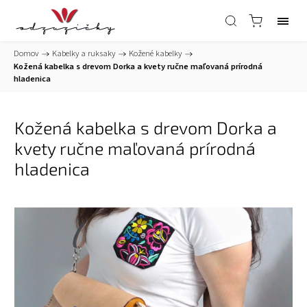
Domov
/
Kabelky a ruksaky
/
Kožené kabelky
/
Kožená kabelka s drevom Dorka a kvety ručne maľovaná prírodná
hladenica
Kožená kabelka s drevom Dorka a
kvety ručne maľovaná prírodná
hladenica