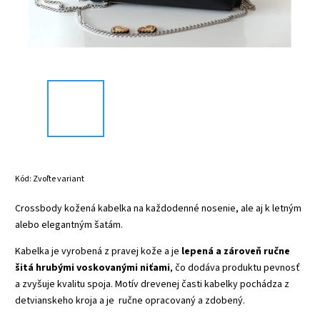
Kód:
Zvoľte variant
Crossbody kožená kabelka na každodenné nosenie, ale aj k letným
alebo elegantným šatám.
Kabelka je vyrobená z pravej kože a je
lepená a zároveň ručne
šitá hrubými voskovanými niťami
, čo dodáva produktu pevnosť
a zvyšuje kvalitu spoja. Motív drevenej časti kabelky pochádza z
detvianskeho kroja a je ručne opracovaný a zdobený.