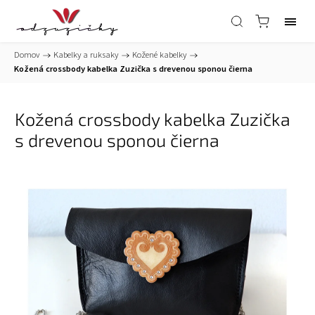
Domov
/
Kabelky a ruksaky
/
Kožené kabelky
/
Kožená crossbody kabelka Zuzička s drevenou sponou čierna
Kožená crossbody kabelka Zuzička
s drevenou sponou čierna