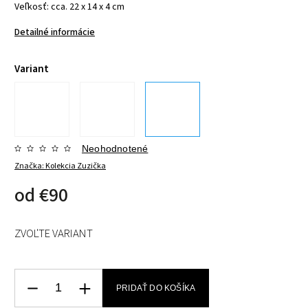
Veľkosť: cca. 22 x 14 x 4 cm
Detailné informácie
Variant
Neohodnotené
Značka:
Kolekcia Zuzička
od
€90
ZVOĽTE VARIANT
PRIDAŤ DO KOŠÍKA