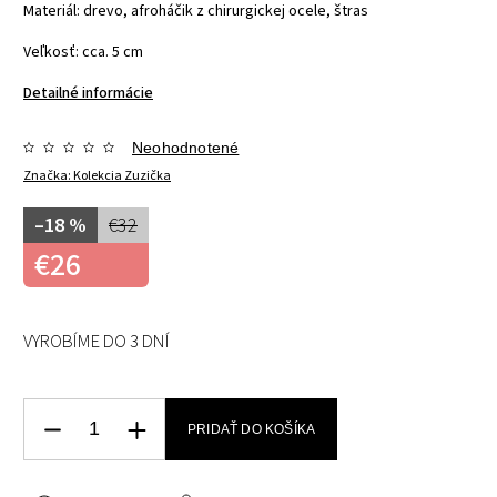
Materiál: drevo, afroháčik z chirurgickej ocele, štras
Veľkosť: cca. 5 cm
Detailné informácie
Neohodnotené
Značka:
Kolekcia Zuzička
–18 %
€32
€26
VYROBÍME DO 3 DNÍ
PRIDAŤ DO KOŠÍKA