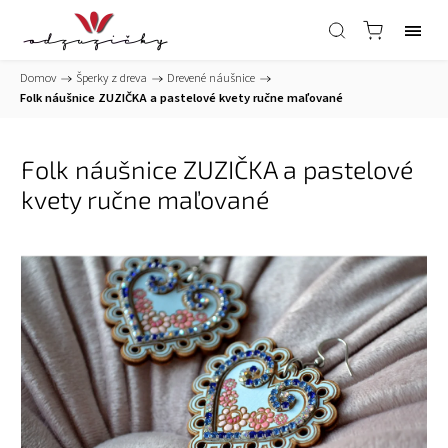
Domov
/
Šperky z dreva
/
Drevené náušnice
/
Folk náušnice ZUZIČKA a pastelové kvety ručne maľované
Folk náušnice ZUZIČKA a pastelové
kvety ručne maľované