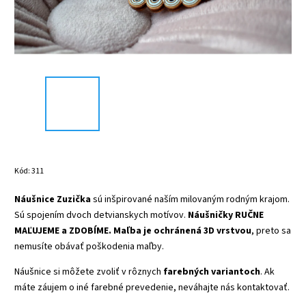
Kód:
311
Náušnice Zuzička
sú inšpirované naším milovaným rodným krajom.
Sú spojením dvoch detvianskych motívov.
Náušničky RUČNE
MAĽUJEME a ZDOBÍME.
Maľba je ochránená 3D vrstvou
, preto sa
nemusíte obávať poškodenia maľby.
Náušnice si môžete zvoliť v rôznych
farebných variantoch
. Ak
máte záujem o iné farebné prevedenie, neváhajte nás kontaktovať.