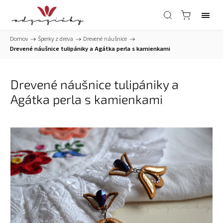
Domov
/
Šperky z dreva
/
Drevené náušnice
/
Drevené náušnice tulipániky a Agátka perla s kamienkami
Drevené náušnice tulipániky a
Agátka perla s kamienkami