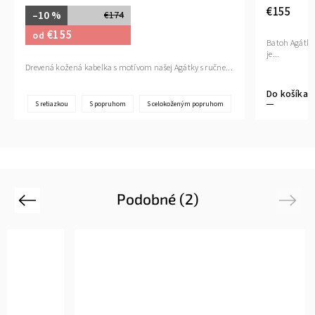
€155
–10 %
€174
€155
od
Batoh Agátka 
je...
Drevená kožená kabelka s motívom našej Agátky s ručne...
Do košíka
S retiazkou
S popruhom
S celokoženým popruhom
Podobné (2)
Previous
Next