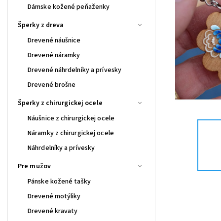
Dámske kožené peňaženky
Šperky z dreva
Drevené náušnice
Drevené náramky
Drevené náhrdelníky a prívesky
Drevené brošne
Šperky z chirurgickej ocele
Náušnice z chirurgickej ocele
Náramky z chirurgickej ocele
Náhrdelníky a prívesky
Pre mužov
Pánske kožené tašky
Drevené motýliky
Drevené kravaty