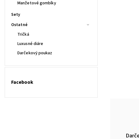
Manžetové gombíky
Sety
Ostatné
Tričká
Luxusné diáre
Darčekový poukaz
Facebook
Darč