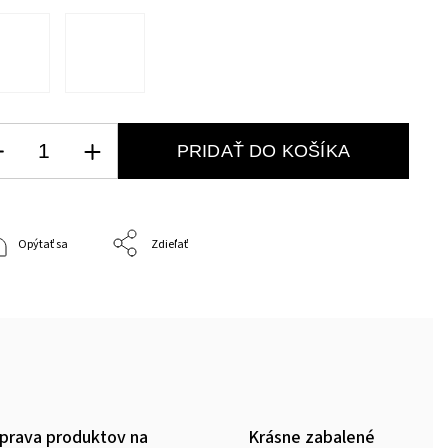
PRIDAŤ DO KOŠÍKA
Opýtať sa
Zdieľať
prava produktov na
Krásne zabalené