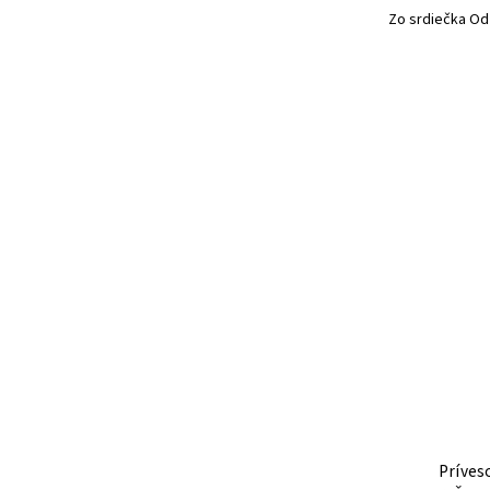
Zo srdiečka Od
Príves