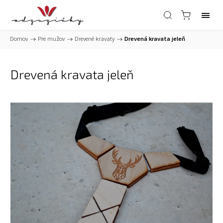
Domov
/
Pre mužov
/
Drevené kravaty
/
Drevená kravata jeleň
Drevená kravata jeleň