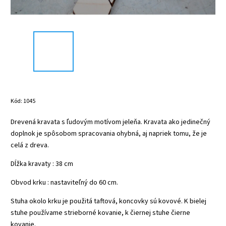
Kód:
1045
Drevená kravata s ľudovým motívom jeleňa. Kravata ako jedinečný
doplnok je spôsobom spracovania ohybná, aj napriek tomu, že je
celá z dreva.
Dĺžka kravaty : 38 cm
Obvod krku : nastaviteľný do 60 cm.
Stuha okolo krku je použitá taftová, koncovky sú kovové. K bielej
stuhe používame strieborné kovanie, k čiernej stuhe čierne
kovanie.