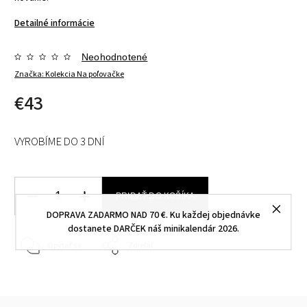
Detailné informácie
Neohodnotené
Značka:
Kolekcia Na poľovačke
€43
VYROBÍME DO 3 DNÍ
PRIDAŤ DO KOŠÍKA
DOPRAVA ZADARMO NAD 70 €. Ku každej objednávke
dostanete DARČEK náš minikalendár 2026.
Opýtať sa
Zdieľať