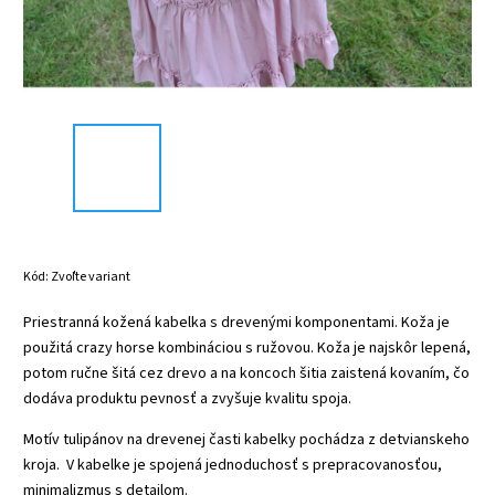
Kód:
Zvoľte variant
Priestranná kožená kabelka s drevenými komponentami.
Koža je
použitá crazy horse kombináciou s ružovou.
Koža je najskôr lepená,
potom ručne šitá cez drevo a na koncoch šitia zaistená kovaním, čo
dodáva produktu pevnosť a zvyšuje kvalitu spoja.
Motív tulipánov na drevenej časti kabelky pochádza z detvianskeho
kroja. V kabelke je spojená jednoduchosť s prepracovanosťou,
minimalizmus s detailom.