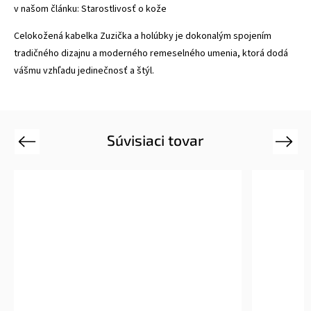
v našom článku:
Starostlivosť o kože
Celokožená kabelka Zuzička a holúbky je dokonalým spojením
tradičného dizajnu a moderného remeselného umenia, ktorá dodá
vášmu vzhľadu jedinečnosť a štýl.
Súvisiaci tovar
Previous
Next