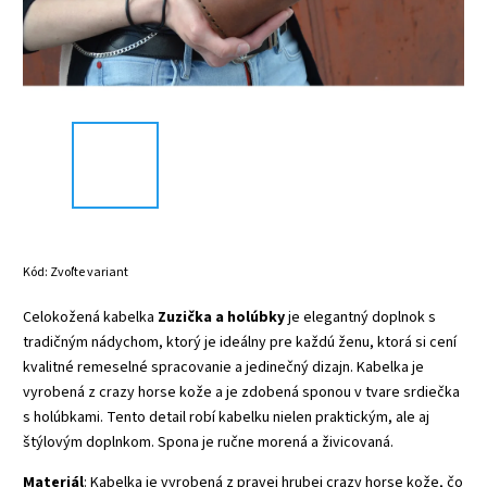
Kód:
Zvoľte variant
Celokožená kabelka
Zuzička a holúbky
je elegantný doplnok s
tradičným nádychom, ktorý je ideálny pre každú ženu, ktorá si cení
kvalitné remeselné spracovanie a jedinečný dizajn.
Kabelka je
vyrobená z crazy horse kože a je zdobená sponou v tvare srdiečka
s holúbkami. Tento detail robí kabelku nielen praktickým, ale aj
štýlovým doplnkom. Spona je ručne morená a živicovaná.
Materiál
: Kabelka je vyrobená z pravej hrubej crazy horse kože, čo