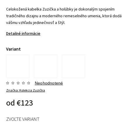
Celokožená kabelka Zuzička a holúbky je dokonalým spojením
tradičného dizajnu a moderného remeselného umenia, ktorá dodá
vášmu vzhľadu jedinečnosť a štýl.
Detailné informácie
Variant
Neohodnotené
Značka:
Kolekcia Zuzička
od
€123
ZVOĽTE VARIANT